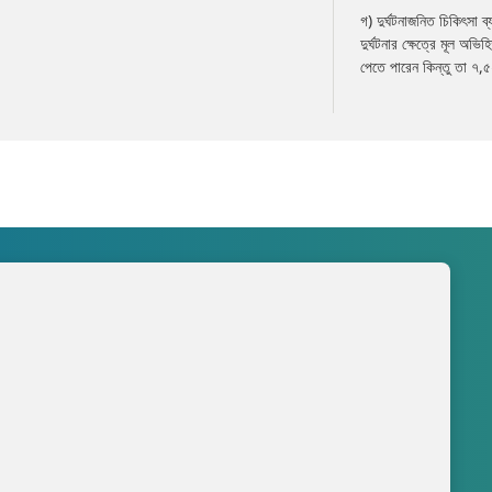
গ) দুর্ঘটনাজনিত চিকিৎসা ব
দুর্ঘটনার ক্ষেত্রে মূল অভ
পেতে পারেন কিন্তু তা ৭,