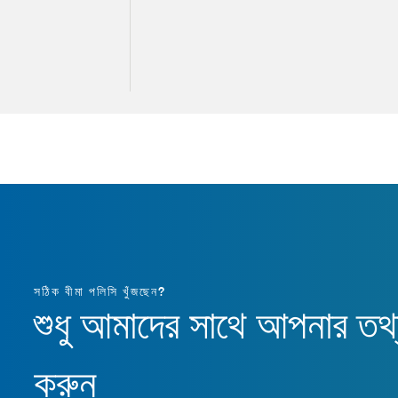
ের বীমাকারী প্রতিবার
১৫% পর্যন্ত মেটলাইফ থেকে
 বেশি হবে না।
সঠিক বীমা পলিসি খুঁজছেন?
শুধু আমাদের সাথে আপনার তথ্
করুন