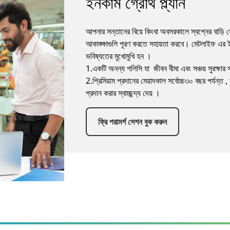
ইনকাম গ্রোথ প্ল্যান
আপনার সন্তানের বিয়ে কিংবা অবসরকালে স্বপ্নের বাড়ি য
আকাঙ্ক্ষাগুলি পূরণ করতে সহায়তা করবে। মেটলাইফ এর ইনকা
ভবিষ্যতের মুখোমুখি হন ।
1.একটি অনন্য পলিসি যা জীবন বীমা এবং সঞ্চয় সুরক্ষার
2.প্রিমিয়াম প্রদানের মেয়াদকাল সর্বোচ্চ৩০ বছর পর্যন্ত ,
প্রদান করার স্বাচ্ছন্দ্য দেয় ।
ফ্রি পরামর্শ সেশন বুক করুন