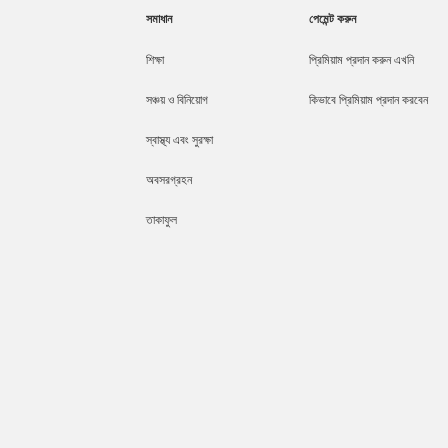
সমাধান
পেমেন্ট করুন
শিক্ষা
প্রিমিয়াম প্রদান করুন এখনি
সঞ্চয় ও বিনিয়োগ
কিভাবে প্রিমিয়াম প্রদান করবেন
স্বাস্থ্য এবং সুরক্ষা
অবসরগ্রহন
তাকাফুল