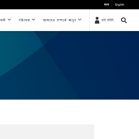
বাংলা
English
 দাবি
পরিষেবা
আমাদের সম্পর্কে জানুন
মাই পলিসি