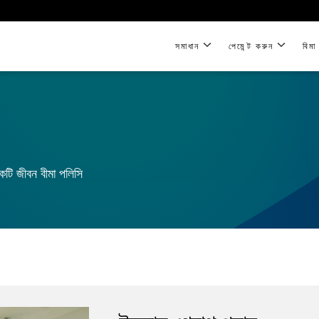
সমাধান
পেমেন্ট করুন
বিমা
 একটি জীবন বীমা পলিসি