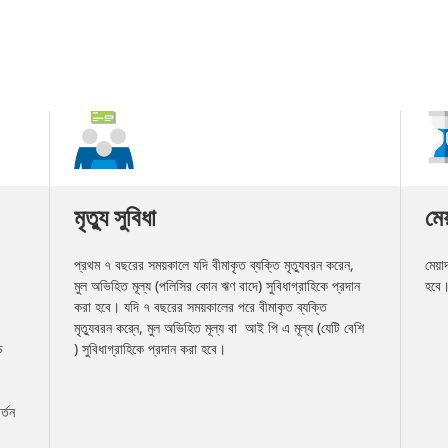
মৃত্যু সুবিধা
মেয়
প্রথম ৭ বছরের সময়কালে যদি বীমাকৃত ব্যক্তি মৃত্যুবরন করেন,
মেয়া
মুল অভিহিত মূল্য (পলিসির কোন ঋণ বাদে) সুবিধাগ্রাহিকে প্রদান
হবে
করা হবে। যদি ৭ বছরের সময়কালের পরে বীমাকৃত ব্যক্তি
মৃত্যুবরন করে্ন, মুল অভিহিত মূল্য বা আই পি এ মূল্য (যেটি বেশি
ড
) সুবিধাগ্রাহিকে প্রদান করা হবে।
।
র্তন