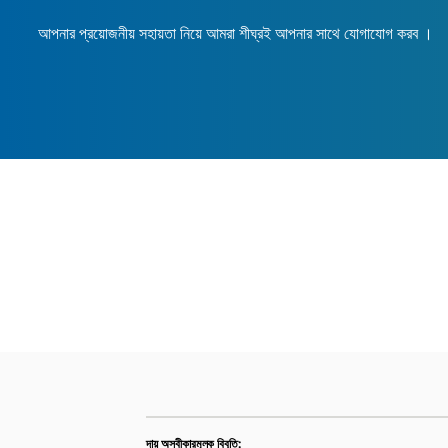
আপনার প্রয়োজনীয় সহায়তা নিয়ে আমরা শীঘ্রই আপনার সাথে যোগাযোগ করব ।
দায় অস্বীকারমূলক বিবৃতি: