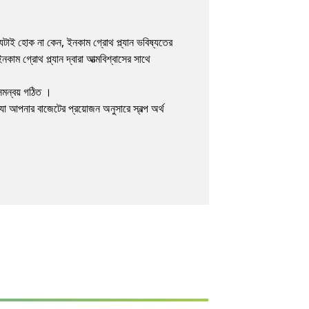
েটাই হোক না কেন, ইনকাম গ্রোথ প্ল্যান ভবিষ্যতের
ম গ্রোথ প্ল্যান দ্বারা আত্মবিশ্বাসের সাথে
 সমন্বয় গঠিত ।
 যা আপনার বাজেটের প্রয়োজন অনুসারে স্বল্প অর্থ