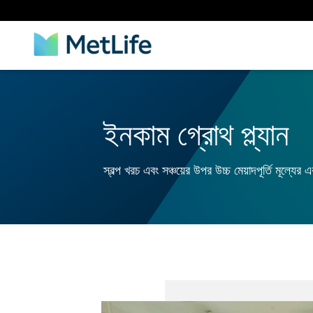
ইনকাম গ্রোথ প্ল্যান
স্বল্প খরচ এবং সঞ্চয়ের উপর উচ্চ মেয়াদপূর্তি মূল্যের