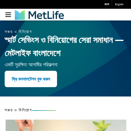
বাংলা
English
সঞ্চয় ও বিনিয়োগ
স্মার্ট সেভিংস ও বিনিয়োগের সেরা সমাধান —
মেটলাইফ বাংলাদেশে
একটি সুরক্ষিত আগামীর পরিকল্পনা
ফ্রি কনসালটেশন বুক করুন
সঞ্চয় ও বিনিয়োগ