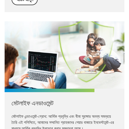
মেটলাইফ এনডাওমেন্ট
মেটলাইফ এন্ডাওমেন্ট-গ্রোথ: আর্থিক প্রবৃদ্ধি এবং বীমা সুরক্ষার অনন্য সমন্বয়ে
তৈরি এই পলিসিতে, আমাদের সম্মানিত গ্রাহকদের শেয়ার বাজারে ইনভেস্টমেন্ট-এর
মাধ্যমে আর্থিক প্রবৃদ্ধি উপভোগ করার সম্ভাবনা আছে।