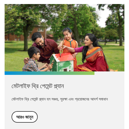
মেটলাইফ থ্রি পেমেন্ট প্ল্যান
মেটলাইফ থ্রি পেমেন্ট প্ল্যান হল সঞ্চয়, সুরক্ষা এবং প্রয়োজনের আদর্শ সমাধান
আরও জানুন