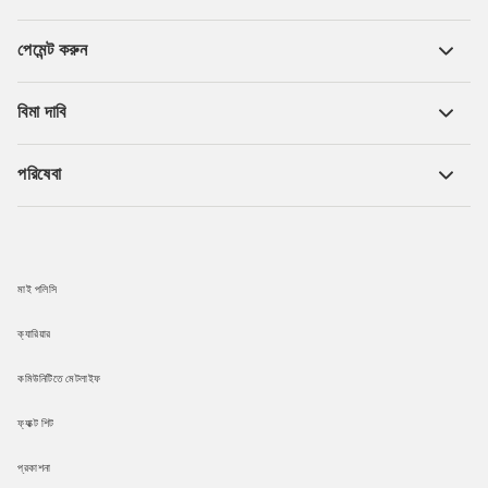
পেমেন্ট করুন
বিমা দাবি
পরিষেবা
মাই পলিসি
ক্যারিয়ার
কমিউনিটিতে মেটলাইফ
ফ্যাক্ট শিট
প্রকাশনা