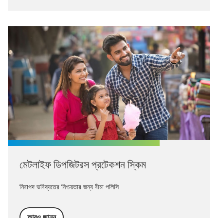
মেটলাইফ ডিপজিটরস প্রটেকশন স্কিম
নিরাপদ ভবিষ্যতের নিশ্চয়তার জন্য বীমা পলিসি
আরও জানুন