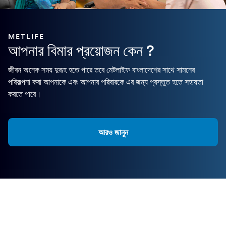
METLIFE
আপনার বিমার প্রয়োজন কেন ?
জীবন অনেক সময় দুরূহ হতে পারে তবে মেটলাইফ বাংলাদেশের সাথে সামনের
পরিকল্পনা করা আপনাকে এবং আপনার পরিবারকে এর জন্য প্রস্তুত হতে সহায়তা
করতে পারে।
আরও জানুন
সঠিক বীমা পলিসি খুঁজছেন?