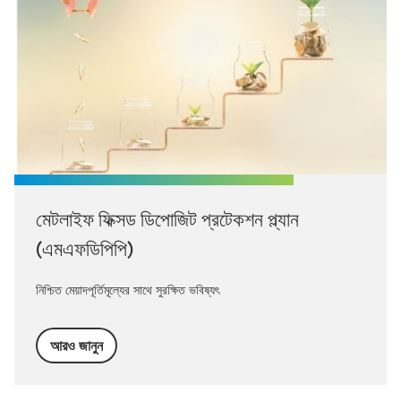
মেটলাইফ ফিক্সড ডিপোজিট প্রটেকশন প্ল্যান
(এমএফডিপিপি)
নিশ্চিত মেয়াদপূর্তিমূল্যের সাথে সুরক্ষিত ভবিষ্যৎ
আরও জানুন