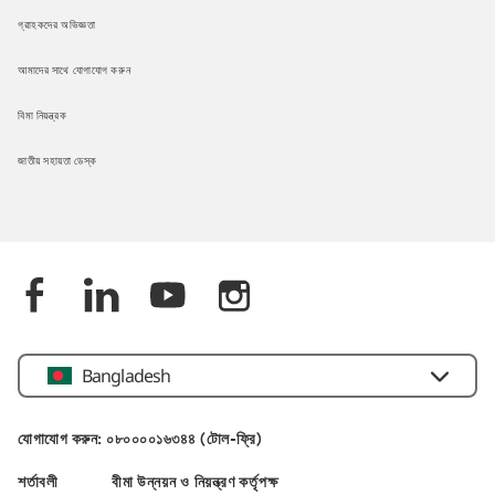
গ্রাহকদের অভিজ্ঞতা
আমাদের সাথে যোগাযোগ করুন
বিমা নিয়ন্ত্রক
জাতীয় সহায়তা ডেস্ক
Bangladesh
যোগাযোগ করুন: ০৮০০০০১৬৩৪৪ (টোল-ফ্রি)
শর্তাবলী
বীমা উন্নয়ন ও নিয়ন্ত্রণ কর্তৃপক্ষ