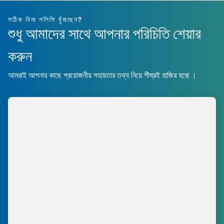
সঠিক বিমা পলিসি খুঁজছেন?
শুধু আমাদের সাথে আপনার পরিচিতি শেয়ার
করুন
আমরাই আপনার কাছে প্রয়োজনীয় সহায়তার তথ্য নিয়ে শীঘ্রই হাজির হবো ।