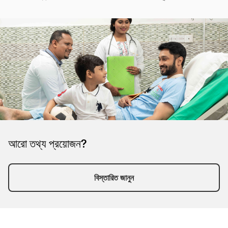
আরো তথ্য প্রয়োজন?
বিস্তারিত জানুন