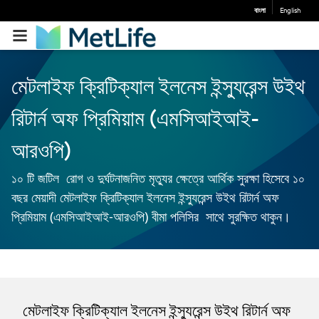
বাংলা
English
মেটলাইফ ক্রিটিক্যাল ইলনেস ইন্স্যুরেন্স উইথ
রিটার্ন অফ প্রিমিয়াম (এমসিআইআই-
আরওপি)
১০ টি জটিল রোগ ও দুর্ঘটনাজনিত মৃত্যুর ক্ষেত্রে আর্থিক সুরক্ষা হিসেবে ১০
বছর মেয়াদী মেটলাইফ ক্রিটিক্যাল ইলনেস ইন্স্যুরেন্স উইথ রিটার্ন অফ
প্রিমিয়াম (এমসিআইআই-আরওপি) বীমা পলিসির সাথে সুরক্ষিত থাকুন।
মেটলাইফ ক্রিটিক্যাল ইলনেস ইন্স্যুরেন্স উইথ রিটার্ন অফ