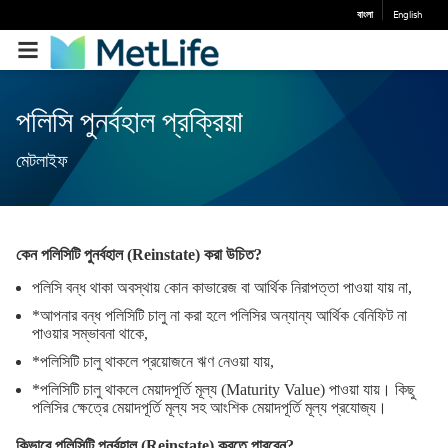
বাংলা
English
পলিসি পুনর্বহাল প্রক্রিয়া
মেটলাইফ
কেন পলিসিটি পুনর্বহাল (Reinstate) করা উচিত?
পলিসি বন্ধ থাকা অবস্থায় কোন কাভারেজ বা আর্থিক নিরাপত্তা পাওয়া যায় না,
*আপনার বন্ধ পলিসিটি চালু না করা হলে পলিসির অন্যান্য আর্থিক বেনিফিট না
পাওয়ার সম্ভাবনা থাকে,
*পলিসিটি চালু থাকলে প্রয়োজনে ঋণ নেওয়া যায়,
*পলিসিটি চালু থাকলে মেয়াদপূর্তি মূল্য (Maturity Value) পাওয়া যায়। কিছু
পলিসির ক্ষেত্রে মেয়াদপূর্তি মূল্য সহ আংশিক মেয়াদপূর্তি মূল্য প্রযোজ্য।
কিভাবে পলিসিটি পুনর্বহাল (Reinstate) করতে পারবেন?