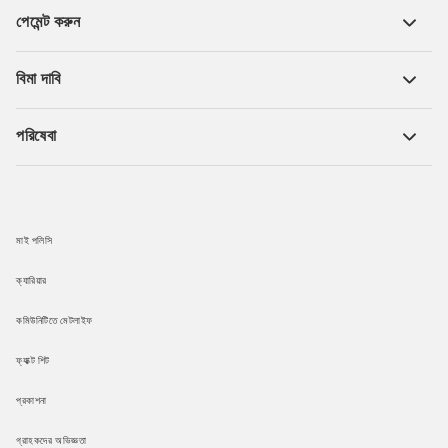
পেমেন্ট করুন
বিমা দাবি
পরিষেবা
মাই পলিসি
ক্যারিয়ার
কমিউনিটিতে মেটলাইফ
ফ্যাক্ট শিট
প্রকাশনা
গ্রাহকদের অভিজ্ঞতা