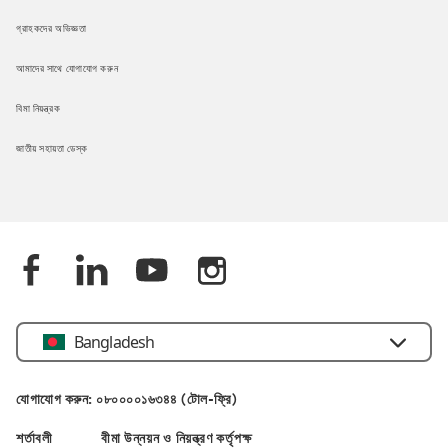
গ্রাহকদের অভিজ্ঞতা
আমাদের সাথে যোগাযোগ করুন
বিমা নিয়ন্ত্রক
জাতীয় সহায়তা ডেস্ক
Bangladesh
যোগাযোগ করুন: ০৮০০০০১৬৩৪৪ (টোল-ফ্রি)
শর্তাবলী
বীমা উন্নয়ন ও নিয়ন্ত্রণ কর্তৃপক্ষ