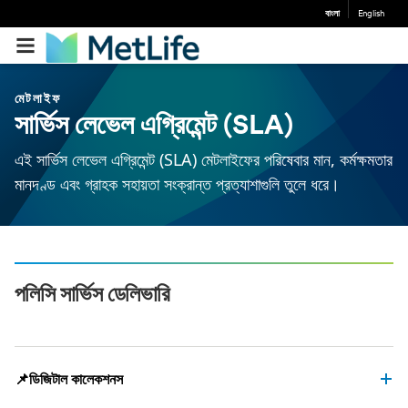
বাংলা
English
মেটলাইফ
সার্ভিস লেভেল এগ্রিমেন্ট (SLA)
এই সার্ভিস লেভেল এগ্রিমেন্ট (SLA) মেটলাইফের পরিষেবার মান, কর্মক্ষমতার
মানদণ্ড এবং গ্রাহক সহায়তা সংক্রান্ত প্রত্যাশাগুলি তুলে ধরে।
পলিসি সার্ভিস ডেলিভারি
📌ডিজিটাল কালেকশনস