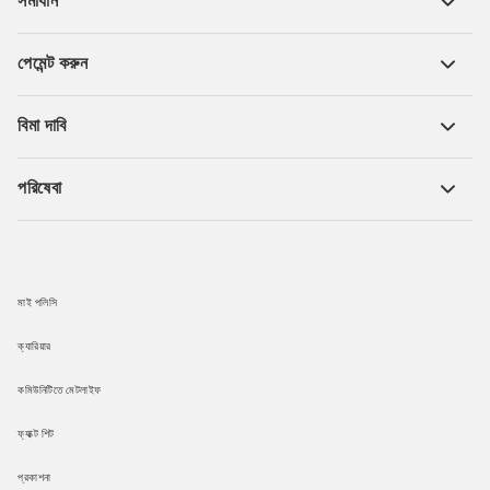
সমাধান
পেমেন্ট করুন
বিমা দাবি
পরিষেবা
মাই পলিসি
ক্যারিয়ার
কমিউনিটিতে মেটলাইফ
ফ্যাক্ট শিট
প্রকাশনা