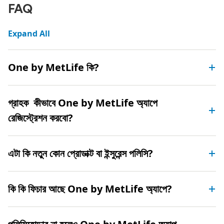
FAQ
Expand All
One by MetLife কি?
গ্রাহক কীভাবে One by MetLife অ্যাপে
রেজিস্ট্রেশন করবো?
এটা কি নতুন কোন প্রোডাক্ট বা ইন্সুরেন্স পলিসি?
কি কি ফিচার আছে One by MetLife অ্যাপে?