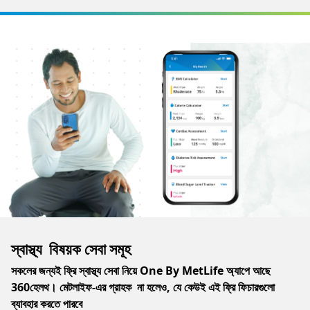
স্বাস্থ্য বিষয়ক সেবা সমূহ
সকলের জন্যই ফ্রি স্বাস্থ্য সেবা নিয়ে One By MetLife অ্যাপে আছে
360হেলথ। মেটলাইফ-এর গ্রাহক না হলেও, যে কেউই এই ফ্রি ফিচারগুলো
ব্যাবহার করতে পারবে