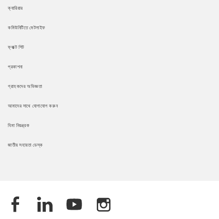
ক্যারিয়ার
কমিউনিটিতে মেটলাইফ
ফ্যাক্ট শিট
প্রকাশনা
গ্রাহকদের অভিজ্ঞতা
আমাদের সাথে যোগাযোগ করুন
বিমা নিয়ন্ত্রক
জাতীয় সহায়তা ডেস্ক