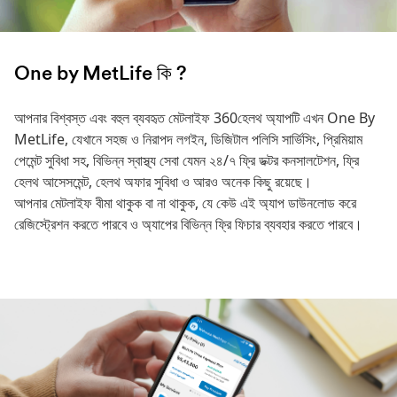
One by MetLife কি ?
আপনার বিশ্বস্ত এবং বহুল ব্যবহৃত মেটলাইফ 360হেলথ অ্যাপটি এখন One By
MetLife, যেখানে সহজ ও নিরাপদ লগইন, ডিজিটাল পলিসি সার্ভিসিং, প্রিমিয়াম
পেমেন্ট সুবিধা সহ, বিভিন্ন স্বাস্থ্য সেবা যেমন ২৪/৭ ফ্রি ডক্টর কনসালটেশন, ফ্রি
হেলথ আসেসমেন্ট, হেলথ অফার সুবিধা ও আরও অনেক কিছু রয়েছে।
আপনার মেটলাইফ বীমা থাকুক বা না থাকুক, যে কেউ এই অ্যাপ ডাউনলোড করে
রেজিস্ট্রেশন করতে পারবে ও অ্যাপের বিভিন্ন ফ্রি ফিচার ব্যবহার করতে পারবে।