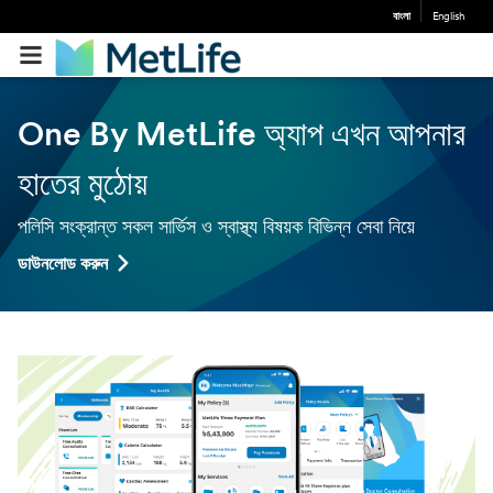
বাংলা
English
One By MetLife অ্যাপ এখন আপনার
হাতের মুঠোয়
পলিসি সংক্রান্ত সকল সার্ভিস ও স্বাস্থ্য বিষয়ক বিভিন্ন সেবা নিয়ে
ডাউনলোড করুন