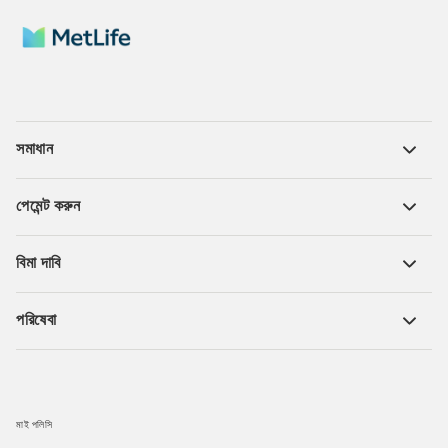
সমাধান
পেমেন্ট করুন
বিমা দাবি
পরিষেবা
মাই পলিসি