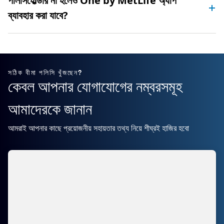
পলিসিহোল্ডার না হলেও One by MetLife অ্যাপ
ব্যাবহার করা যাবে?
সঠিক বীমা পলিসি খুঁজছেন?
কেবল আপনার যোগাযোগের নম্বরসমূহ
আমাদেরকে জানান
আমরাই আপনার কাছে প্রয়োজনীয় সহায়তার তথ্য নিয়ে শীঘ্রই হাজির হবো