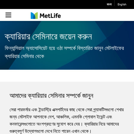
বাংলা
English
ক্যারিয়ার সেমিনারে জয়েন করুন
ফিন্যান্সিয়াল অ্যাসোসিয়েট হয়ে ওঠা সম্পর্কে বিস্তারিত জানুন মেটলাইফের
ক্যারিয়ার সেমিনার থেকে
আমাদের ক্যারিয়ার সেমিনার সম্পর্কে জানুন
সেরা পারফর্মার এবং ইন্ডাস্ট্রি এক্সপার্টদের কাছ থেকে সেরা প্র্যাকটিসগুলো শেখার
জন্য মেটলাইফ আপনাকে দেশ, আঞ্চলিক, এমনকি গ্লোবাল ইভেন্ট এবং
কনফারেন্সগুলোতে অংশগ্রহণের সুযোগ করে দেয়। ক্যারিয়ার নিয়ে আমাদের
গুরুত্বপূর্ণ উদ্যোগগুলো দেখে নিতে পারেন এখান থেকে।